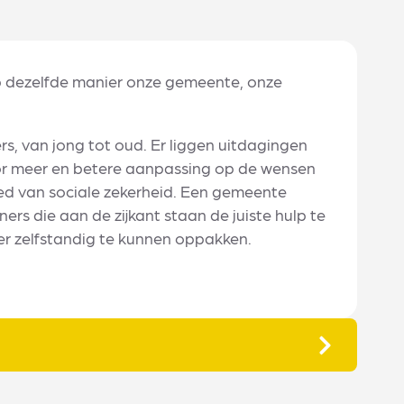
op dezelfde manier onze gemeente, onze
ers, van jong tot oud. Er liggen uitdagingen
or meer en betere aanpassing op de wensen
ed van sociale zekerheid. Een gemeente
s die aan de zijkant staan de juiste hulp te
er zelfstandig te kunnen oppakken.