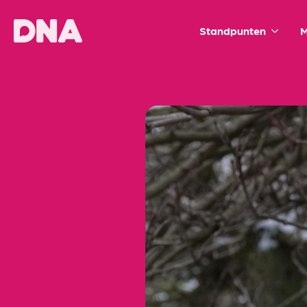
Standpunten
M