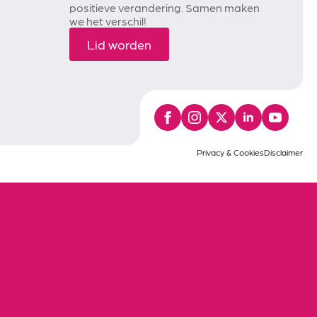
positieve verandering. Samen maken
we het verschil!
Lid worden
Privacy & Cookies
Disclaimer