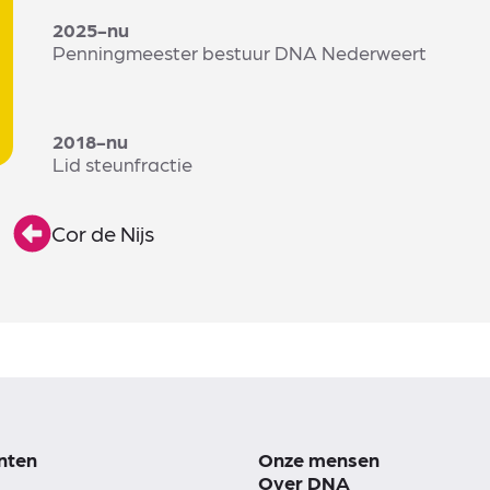
2025-nu
Penningmeester bestuur DNA Nederweert
2018-nu
Lid steunfractie
Cor de Nijs
nten
Onze mensen
Over DNA