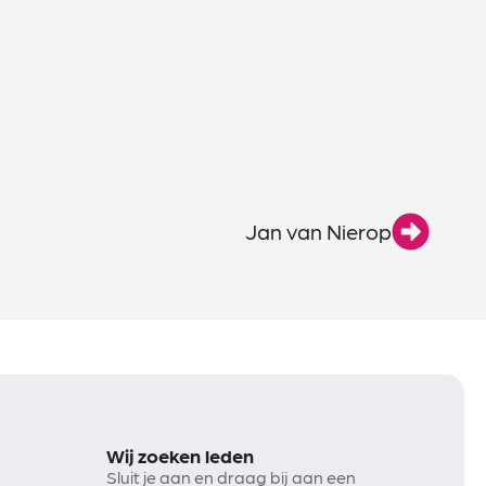
Jan van Nierop
Wij zoeken leden
Sluit je aan en draag bij aan een