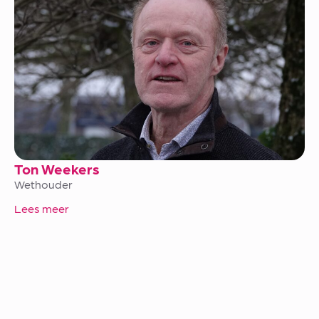
Ton Weekers
Wethouder
Lees meer