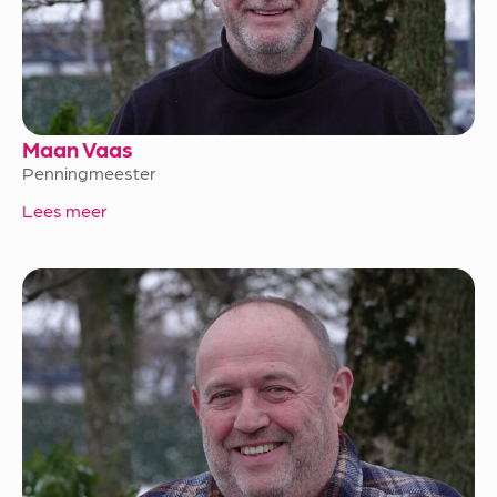
Maan Vaas
Penningmeester
Lees meer