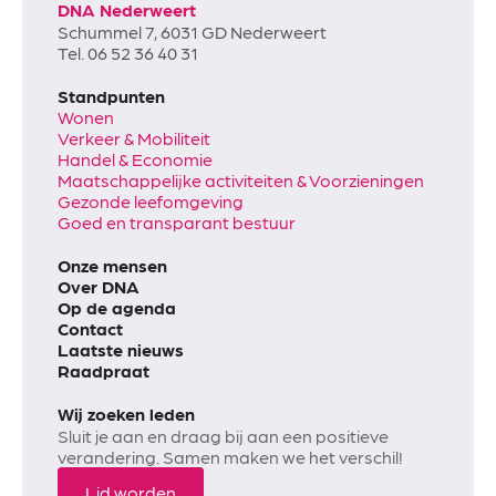
DNA Nederweert
Schummel 7, 6031 GD Nederweert
Tel. 06 52 36 40 31
Standpunten
Wonen
Verkeer & Mobiliteit
Handel & Economie
Maatschappelijke activiteiten & Voorzieningen
Gezonde leefomgeving
Goed en transparant bestuur
Onze mensen
Over DNA
Op de agenda
Contact
Laatste nieuws
Raadpraat
Wij zoeken leden
Sluit je aan en draag bij aan een positieve
verandering. Samen maken we het verschil!
Lid worden