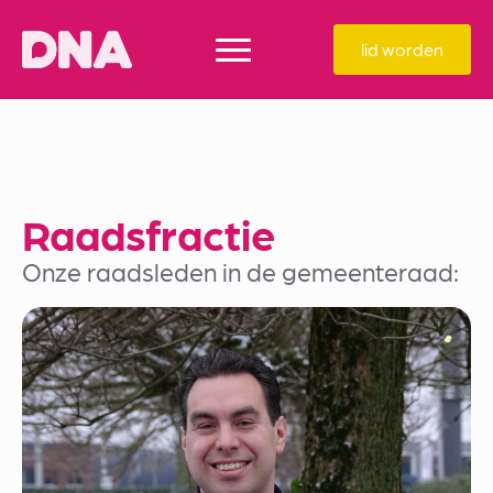
lid worden
Raadsfractie
Onze raadsleden in de gemeenteraad: