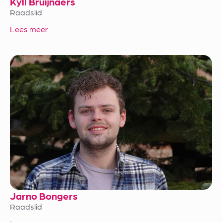
Kyll Bruijnaers
Raadslid
Lees meer
Jarno Bongers
Raadslid