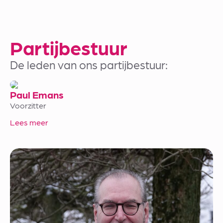
Partijbestuur
De leden van ons partijbestuur:
Paul Emans
Voorzitter
Lees meer