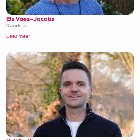
Els Vaes-Jacobs
Raadslid
Lees meer