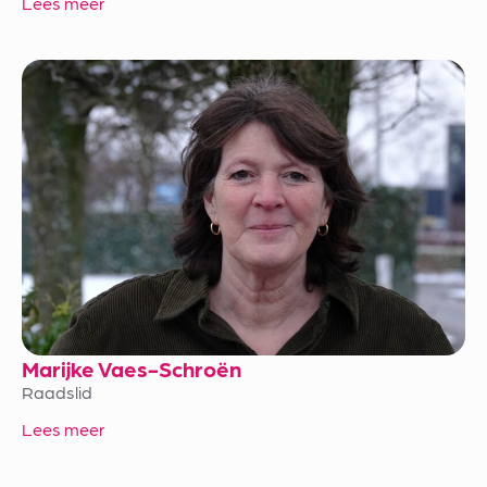
Lees meer
Marijke Vaes-Schroën
Raadslid
Lees meer