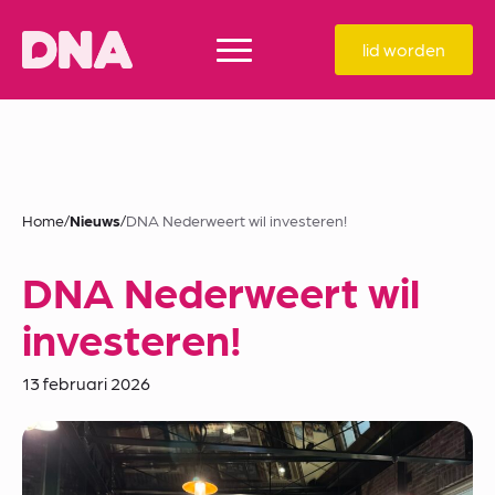
lid worden
Home
/
Nieuws
/
DNA Nederweert wil investeren!
DNA Nederweert wil
investeren!
13 februari 2026