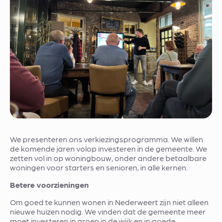
We presenteren ons verkiezingsprogramma. We willen
de komende jaren volop investeren in de gemeente. We
zetten vol in op woningbouw, onder andere betaalbare
woningen voor starters en senioren, in alle kernen.
Betere voorzieningen
Om goed te kunnen wonen in Nederweert zijn niet alleen
nieuwe huizen nodig. We vinden dat de gemeente meer
moet investeren in groen in de wijk en in goede