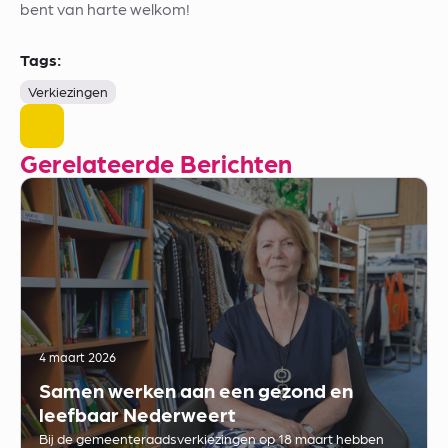
bent van harte welkom!
Tags:
Verkiezingen
Gerelateerde Berichten
4 maart 2026
Samen werken aan een gezond en
leefbaar Nederweert
Bij de gemeenteraadsverkiezingen op 18 maart hebben