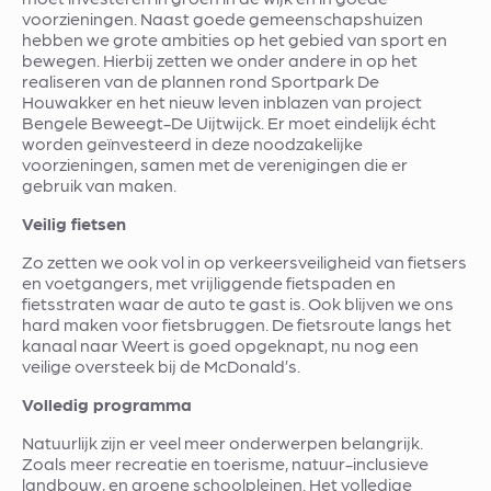
voorzieningen. Naast goede gemeenschapshuizen
hebben we grote ambities op het gebied van sport en
bewegen. Hierbij zetten we onder andere in op het
realiseren van de plannen rond Sportpark De
Houwakker en het nieuw leven inblazen van project
Bengele Beweegt-De Uijtwijck. Er moet eindelijk écht
worden geïnvesteerd in deze noodzakelijke
voorzieningen, samen met de verenigingen die er
gebruik van maken.
Veilig fietsen
Zo zetten we ook vol in op verkeersveiligheid van fietsers
en voetgangers, met vrijliggende fietspaden en
fietsstraten waar de auto te gast is. Ook blijven we ons
hard maken voor fietsbruggen. De fietsroute langs het
kanaal naar Weert is goed opgeknapt, nu nog een
veilige oversteek bij de McDonald’s.
Volledig programma
Natuurlijk zijn er veel meer onderwerpen belangrijk.
Zoals meer recreatie en toerisme, natuur-inclusieve
landbouw, en groene schoolpleinen. Het volledige