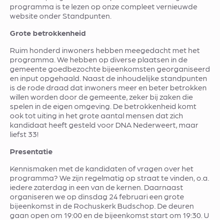
programma is te lezen op onze compleet vernieuwde
website onder Standpunten.
Grote betrokkenheid
Ruim honderd inwoners hebben meegedacht met het
programma. We hebben op diverse plaatsen in de
gemeente goedbezochte bijeenkomsten georganiseerd
en input opgehaald. Naast de inhoudelijke standpunten
is de rode draad dat inwoners meer en beter betrokken
willen worden door de gemeente, zeker bij zaken die
spelen in de eigen omgeving. De betrokkenheid komt
ook tot uiting in het grote aantal mensen dat zich
kandidaat heeft gesteld voor DNA Nederweert, maar
liefst 33!
Presentatie
Kennismaken met de kandidaten of vragen over het
programma? We zijn regelmatig op straat te vinden, o.a.
iedere zaterdag in een van de kernen. Daarnaast
organiseren we op dinsdag 24 februari een grote
bijeenkomst in de Rochuskerk Budschop. De deuren
gaan open om 19:00 en de bijeenkomst start om 19:30. U