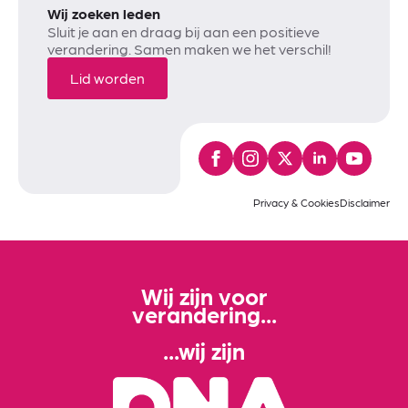
Wij zoeken leden
Sluit je aan en draag bij aan een positieve
verandering. Samen maken we het verschil!
Lid worden
Privacy & Cookies
Disclaimer
Wij zijn voor
verandering...
...wij zijn