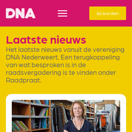
lid worden
Laatste nieuws
Het laatste nieuws vanuit de vereniging
DNA Nederweert. Een terugkoppeling
van wat besproken is in de
raadsvergadering is te vinden onder
Raadpraat.