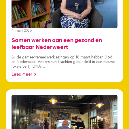
4 maart 2026
Samen werken aan een gezond en
leefbaar Nederweert
Bij de gemeenteraadsverkiezingen op 18 maart hebben D66
en Nederweert Anders hun krachten gebundeld in een nieuwe
lokale partij: DNA.…
Lees meer