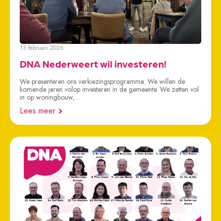
13 februari 2026
DNA Nederweert wil investeren!
We presenteren ons verkiezingsprogramma. We willen de
komende jaren volop investeren in de gemeente. We zetten vol
in op woningbouw,…
Lees meer