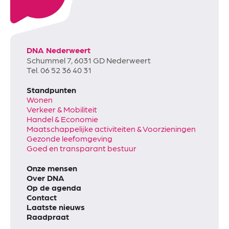
DNA Nederweert
Schummel 7, 6031 GD Nederweert
Tel. 06 52 36 40 31
Standpunten
Wonen
Verkeer & Mobiliteit
Handel & Economie
Maatschappelijke activiteiten & Voorzieningen
Gezonde leefomgeving
Goed en transparant bestuur
Onze mensen
Over DNA
Op de agenda
Contact
Laatste nieuws
Raadpraat