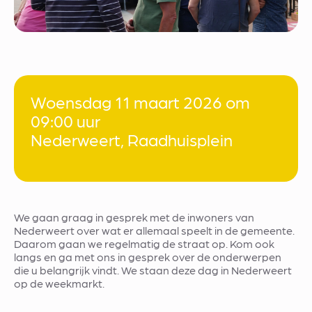
Woensdag 11 maart 2026 om
09:00 uur
Nederweert, Raadhuisplein
We gaan graag in gesprek met de inwoners van
Nederweert over wat er allemaal speelt in de gemeente.
Daarom gaan we regelmatig de straat op. Kom ook
langs en ga met ons in gesprek over de onderwerpen
die u belangrijk vindt. We staan deze dag in Nederweert
op de weekmarkt.