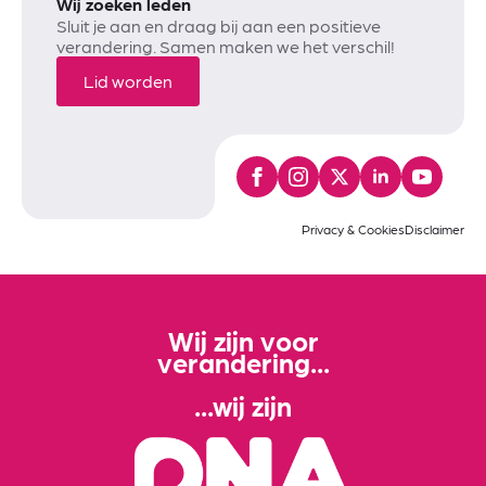
Wij zoeken leden
Sluit je aan en draag bij aan een positieve
verandering. Samen maken we het verschil!
Lid worden
Privacy & Cookies
Disclaimer
Wij zijn voor
verandering...
...wij zijn