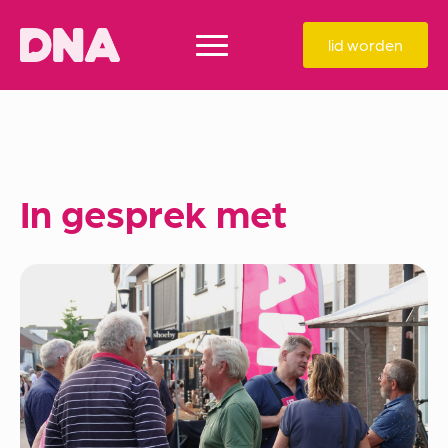
lid worden
In gesprek met