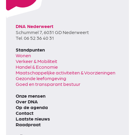
DNA Nederweert
Schummel 7, 6031 GD Nederweert
Tel. 06 52 36 40 31
Standpunten
Wonen
Verkeer & Mobiliteit
Handel & Economie
Maatschappelijke activiteiten & Voorzieningen
Gezonde leefomgeving
Goed en transparant bestuur
Onze mensen
Over DNA
Op de agenda
Contact
Laatste nieuws
Raadpraat